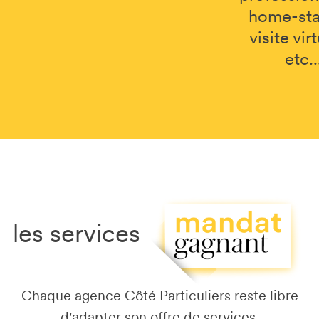
home-sta
visite virt
etc..
les services
Chaque agence
Côté Particuliers reste libre
d'adapter son offre de services.