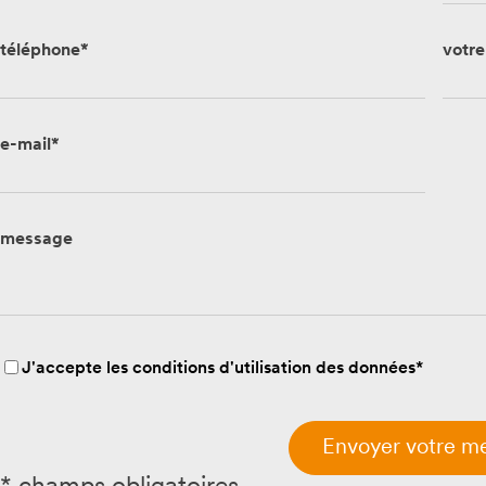
téléphone*
votr
e-mail*
message
J'accepte les conditions d'utilisation des données*
Envoyer votre m