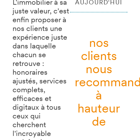
L'immobilier à sa
AUJOURD'HUI
juste valeur, c'est
enfin proposer à
nos clients une
expérience juste
nos
dans laquelle
clients
chacun se
retrouve :
nous
honoraires
recommand
ajustés, services
complets,
à
efficaces et
hauteur
digitaux à tous
ceux qui
de
cherchent
l'incroyable