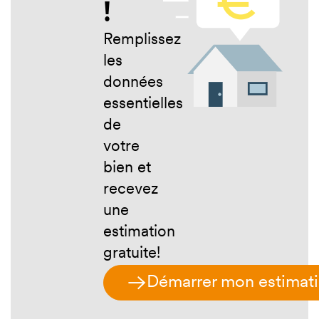
!
bien ?
Remplissez
les
données
essentielles
de
votre
bien et
recevez
une
estimation
gratuite!
Démarrer mon estimat