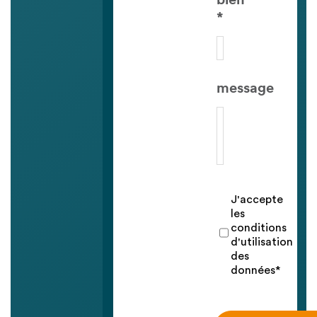
bien
*
message
J'accepte
les
conditions
d'utilisation
des
données*