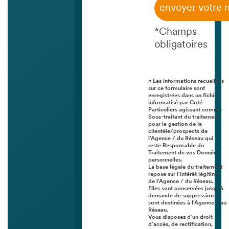
envoyer votre
*Champs
obligatoires
« Les informations recueillies
sur ce formulaire sont
enregistrées dans un fichier
informatisé par Coté
Particuliers agissant comme
Sous-traitant du traitement
pour la gestion de la
clientèle/prospects de
l'Agence / du Réseau qui
reste Responsable du
Traitement de vos Données
personnelles.
La base légale du traitement
repose sur l'intérêt légitime
de l'Agence / du Réseau.
Elles sont conservées jusqu'à
demande de suppression et
sont destinées à l'Agence / au
Réseau.
Vous disposez d’un droit
d’accès, de rectification,