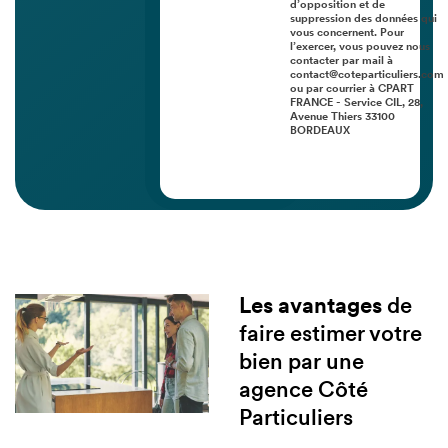
d’opposition et de
suppression des données qui
vous concernent. Pour
l’exercer, vous pouvez nous
contacter par mail à
contact@coteparticuliers.com
ou par courrier à CPART
FRANCE - Service CIL, 28,
Avenue Thiers 33100
BORDEAUX
Les avantages
de
faire estimer votre
bien par une
agence Côté
Particuliers