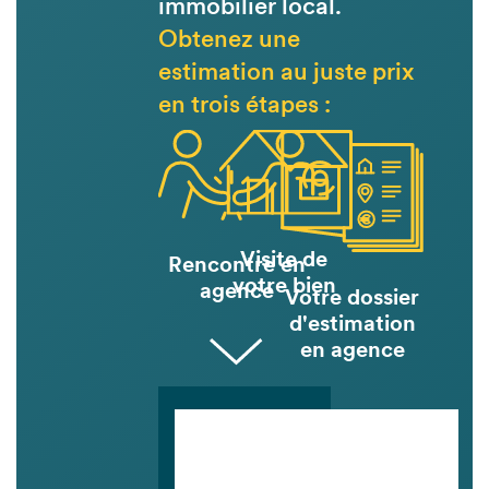
immobilier local.
Obtenez une
estimation au juste prix
en trois étapes :
Visite de
Rencontre en
votre bien
agence
Votre dossier
d'estimation
en agence